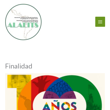
Ir
al
contenido
Finalidad