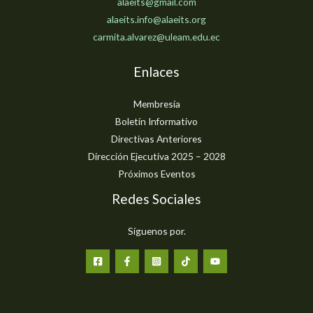
alaeits@gmail.com
alaeits.info@alaeits.org
carmita.alvarez@uleam.edu.ec
Enlaces
Membresía
Boletín Informativo
Directivas Anteriores
Dirección Ejecutiva 2025 – 2028
Próximos Eventos
Redes Sociales
Síguenos por.